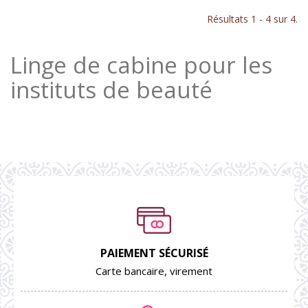
Résultats 1 - 4 sur 4.
Linge de cabine pour les
instituts de beauté
PAIEMENT SÉCURISÉ
Carte bancaire, virement