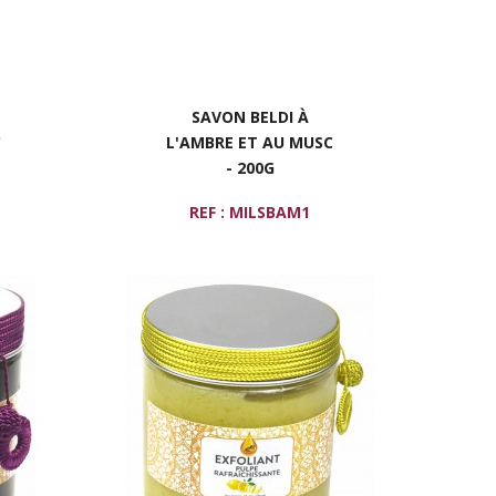
SAVON BELDI À
C
L'AMBRE ET AU MUSC
- 200G
REF : MILSBAM1