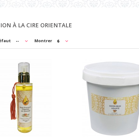
TION À LA CIRE ORIENTALE
défaut
Montrer
--
6