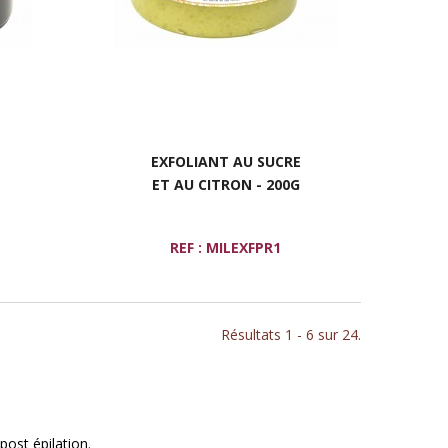
EXFOLIANT AU SUCRE
ET AU CITRON - 200G
REF : MILEXFPR1
Résultats 1 - 6 sur 24.
post épilation.