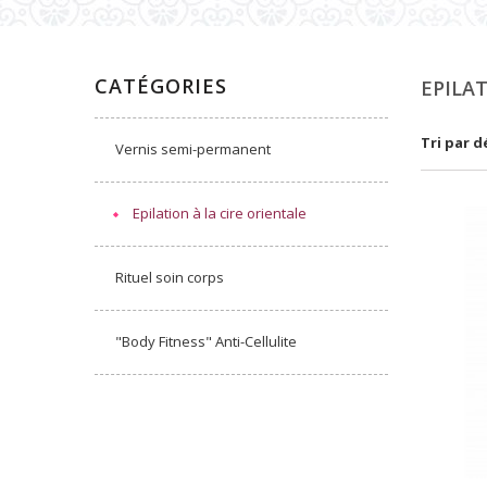
CATÉGORIES
EPILA
Tri par 
Vernis semi-permanent
Epilation à la cire orientale
Rituel soin corps
"Body Fitness" Anti-Cellulite