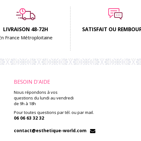
LIVRAISON 48-72H
SATISFAIT OU REMBOU
En France Métroploitaine
BESOIN D'AIDE
Nous répondons à vos
questions du lundi au vendredi
de 9h à 18h
Pour toutes questions par tél. ou par mail.
06 06 63 32 32
contact@esthetique-world.com