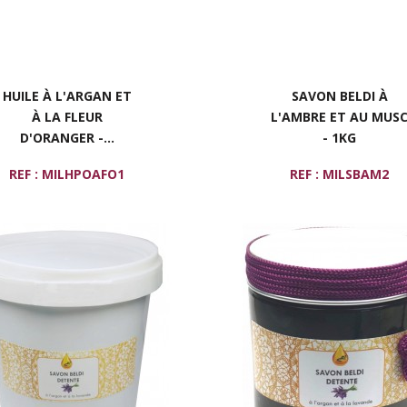
HUILE À L'ARGAN ET
SAVON BELDI À
À LA FLEUR
L'AMBRE ET AU MUS
D'ORANGER -...
- 1KG
REF : MILHPOAFO1
REF : MILSBAM2