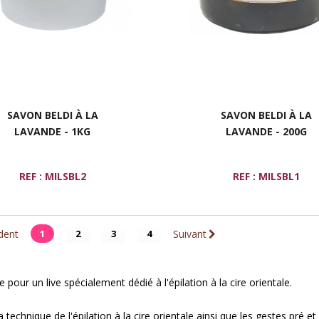
SAVON BELDI À LA
SAVON BELDI À LA
LAVANDE - 1KG
LAVANDE - 200G
REF : MILSBL2
REF : MILSBL1
dent
1
2
3
4
Suivant
our un live spécialement dédié à l'épilation à la cire orientale.
chnique de l'épilation à la cire orientale ainsi que les gestes pré et 