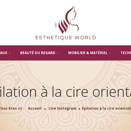
TAUX
BEAUTÉ DU REGARD
MOBILIER & MATÉRIEL
TECH
ilation à la cire orient
Vous êtes ici :
Accueil
>
Live Instagram
>
Epilation à la cire oriental