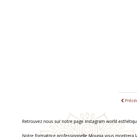
Précé
Retrouvez nous sur notre page Instagram world esthétique p
Notre formatrice professionnelle Mounia vous montrera la te