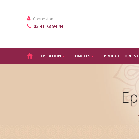
Connexion
02 41 73 94 44
EPILATION
ONGLES
PRODUITS ORIEN
Ep