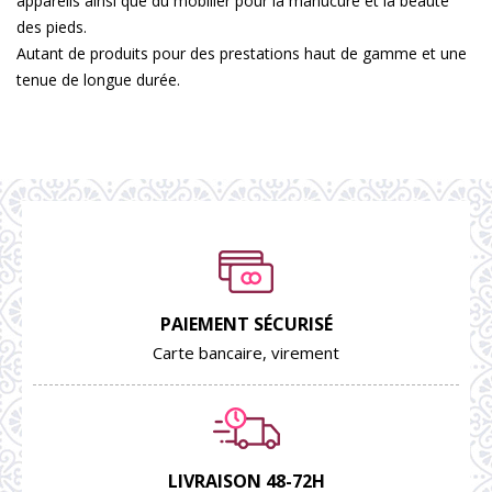
appareils ainsi que du mobilier pour la manucure et la beauté
des pieds.
Autant de produits pour des prestations haut de gamme et une
tenue de longue durée.
PAIEMENT SÉCURISÉ
Carte bancaire, virement
LIVRAISON 48-72H