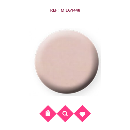
REF : MILG1448