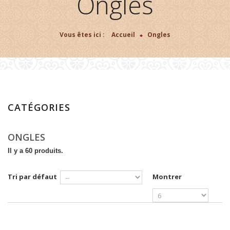
Ongles
Vous êtes ici :
Accueil
>
Ongles
CATÉGORIES
ONGLES
Il y a 60 produits.
Tri par défaut
Montrer