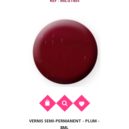
REF : MILG1455
VERNIS SEMI-PERMANENT - PLUM -
8ML