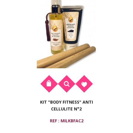
KIT "BODY FITNESS" ANTI
CELLULITE N°2
REF : MILKBFAC2