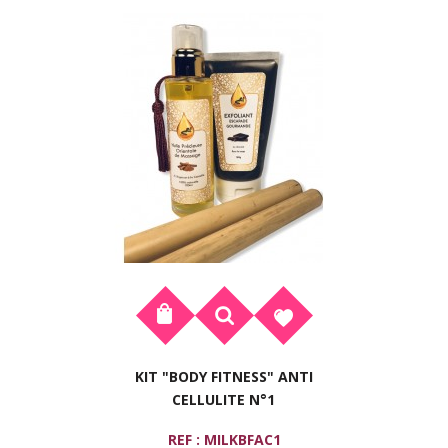
KIT "BODY FITNESS" ANTI
CELLULITE N°1
REF : MILKBFAC1