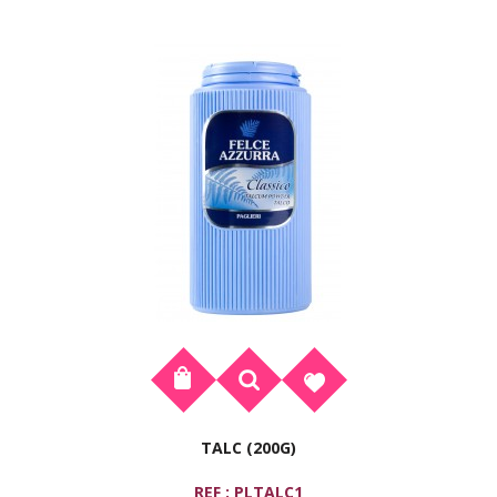
TALC (200G)
REF : PLTALC1