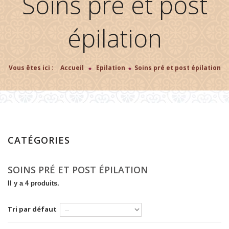
Soins pré et post
épilation
Vous êtes ici :
Accueil
>
Epilation
>
Soins pré et post épilation
CATÉGORIES
SOINS PRÉ ET POST ÉPILATION
Il y a 4 produits.
Tri par défaut