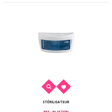
STÉRILISATEUR
REF : PL3STERI