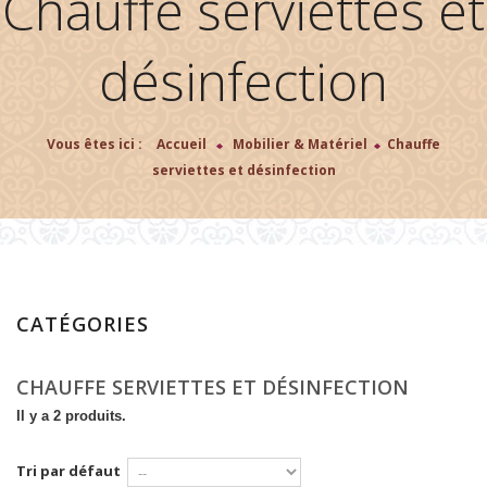
Chauffe serviettes et
désinfection
Vous êtes ici :
Accueil
>
Mobilier & Matériel
>
Chauffe
serviettes et désinfection
CATÉGORIES
CHAUFFE SERVIETTES ET DÉSINFECTION
Il y a 2 produits.
Tri par défaut