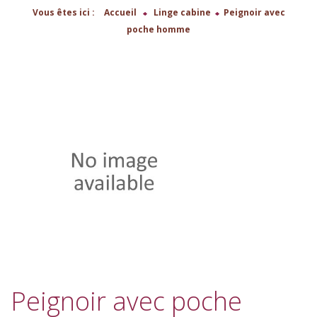
Vous êtes ici :
Accueil
>
Linge cabine
>
Peignoir avec
poche homme
Peignoir avec poche