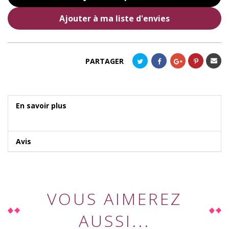
Ajouter à ma liste d'envies
Envoye
PARTAGER
à un
ami
En savoir plus
Avis
VOUS AIMEREZ
AUSSI...