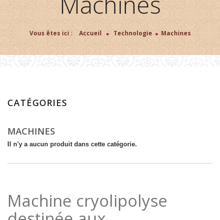
Machines
Vous êtes ici :
Accueil
>
Technologie
>
Machines
CATÉGORIES
MACHINES
Il n'y a aucun produit dans cette catégorie.
Machine cryolipolyse
destinée aux