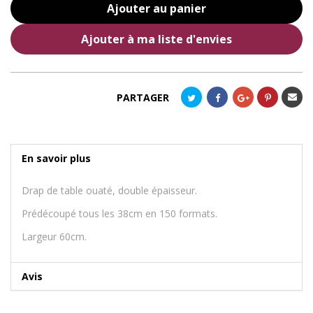
Ajouter au panier
Ajouter à ma liste d'envies
Envoye
PARTAGER
à un
ami
En savoir plus
Drap de table ouaté, double épaisseur.
Prédécoupé tous les 38cm en 150 formats.
Largeur 60cm.
Avis