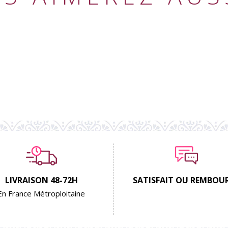
LIVRAISON 48-72H
SATISFAIT OU REMBOU
En France Métroploitaine