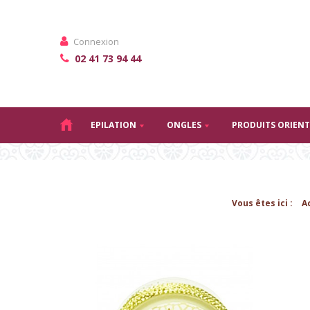
Connexion
02 41 73 94 44
EPILATION
ONGLES
PRODUITS ORIEN
Vous êtes ici :
A