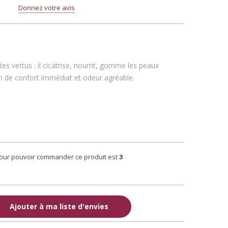
Donnez votre avis
es vertus : il cicatrise, nourrit, gomme les peaux
ion de confort immédiat et odeur agréable.
pour pouvoir commander ce produit est
3
Ajouter à ma liste d'envies