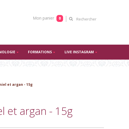
Mon panier
0
NOLOGIE
FORMATIONS
LIVE INSTAGRAM
iel et argan - 15g
l et argan - 15g