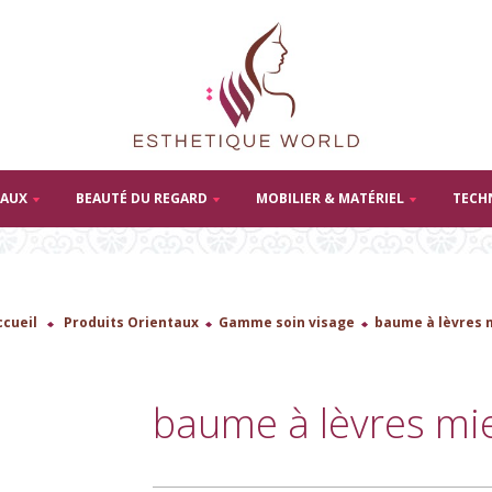
TAUX
BEAUTÉ DU REGARD
MOBILIER & MATÉRIEL
TECH
ccueil
>
Produits Orientaux
>
Gamme soin visage
>
baume à lèvres m
baume à lèvres mie