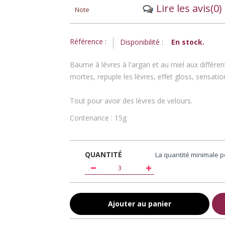
Lire les avis
(0)
Note
Référence :
Disponibilité :
En stock.
Baume à lèvres à l'argan et au miel aux différent
mortes, repuple les lèvres, effet gloss, sensat
Tout pour avoir des lèvres de velours.
Contenance : 15g
QUANTITÉ
La quantité minimale 
Ajouter au panier