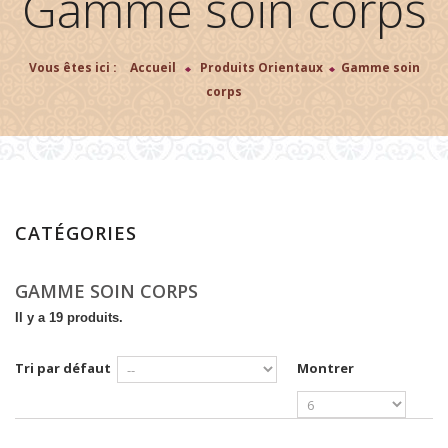
Gamme soin corps
Vous êtes ici :
Accueil
>
Produits Orientaux
>
Gamme soin
corps
CATÉGORIES
GAMME SOIN CORPS
Il y a 19 produits.
Tri par défaut
Montrer