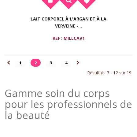
LAIT CORPOREL À L'ARGAN ET À LA
VERVEINE -...
REF : MILLCAV1
1
2
3
4
Résultats 7 - 12 sur 19.
Gamme soin du corps
pour les professionnels de
la beauté