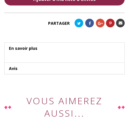
Envoye
PARTAGER
à un
ami
En savoir plus
Avis
VOUS AIMEREZ
AUSSI...