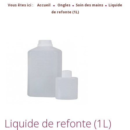
Vous êtes ici :
Accueil
>
Ongles
>
Soin des mains
>
Liquide
de refonte (1L)
Liquide de refonte (1L)