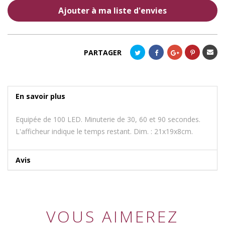
Ajouter à ma liste d'envies
Envoye
PARTAGER
à un
ami
En savoir plus
Equipée de 100 LED. Minuterie de 30, 60 et 90 secondes.
L'afficheur indique le temps restant. Dim. : 21x19x8cm.
Avis
VOUS AIMEREZ