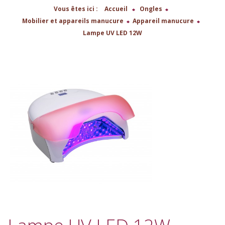
Vous êtes ici :
Accueil
>
Ongles
>
Mobilier et appareils manucure
>
Appareil manucure
>
Lampe UV LED 12W