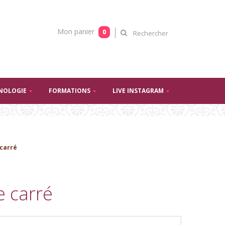
Mon panier
0
NOLOGIE
FORMATIONS
LIVE INSTAGRAM
 carré
e carré