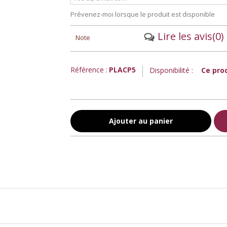
Prévenez-moi lorsque le produit est disponible
Lire les avis
(0)
Note
Référence :
PLACP5
Disponibilité :
Ce prod
Ajouter au panier