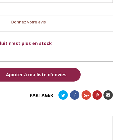
Donnez votre avis
uit n'est plus en stock
Ajouter à ma liste d'envies
Envoyer
PARTAGER
à un
ami