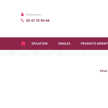
Connexion
02 41 73 94 44
EPILATION
ONGLES
PRODUITS ORIEN
Vous 