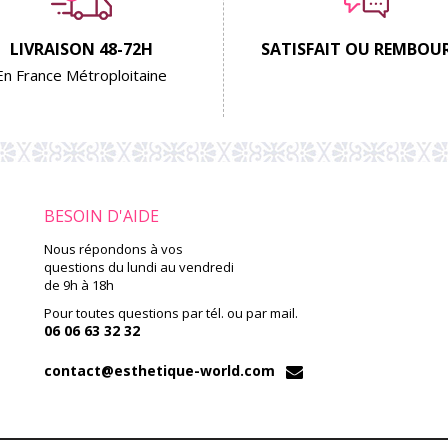
LIVRAISON 48-72H
SATISFAIT OU REMBOU
En France Métroploitaine
BESOIN D'AIDE
Nous répondons à vos
questions du lundi au vendredi
de 9h à 18h
Pour toutes questions par tél. ou par mail.
06 06 63 32 32
contact@esthetique-world.com