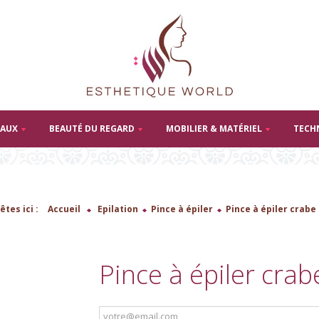
TAUX
BEAUTÉ DU REGARD
MOBILIER & MATÉRIEL
TECH
êtes ici :
Accueil
>
Epilation
>
Pince à épiler
>
Pince à épiler crabe
Pince à épiler crab