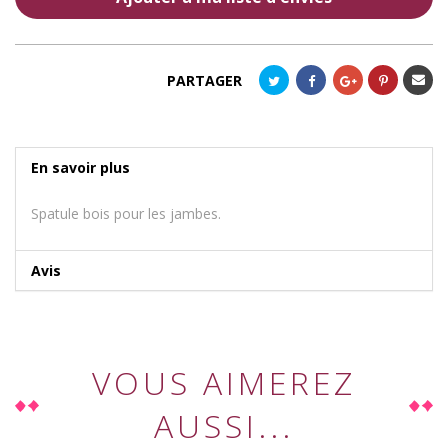
Envoye
PARTAGER
à un
ami
En savoir plus
Spatule bois pour les jambes.
Avis
VOUS AIMEREZ
AUSSI...