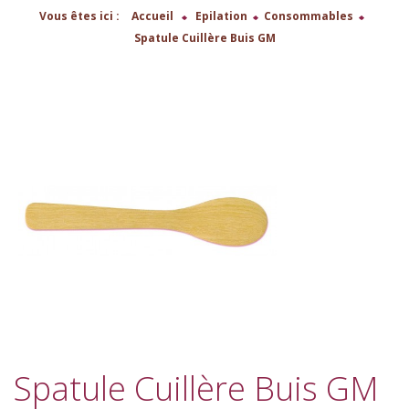
Vous êtes ici :
Accueil
>
Epilation
>
Consommables
>
Spatule Cuillère Buis GM
Spatule Cuillère Buis GM