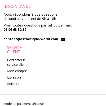
BESOIN D'AIDE
Nous répondons à vos questions
du lundi au vendredi de 9h à 18h
Pour toutes questions par tél. ou par mail.
06 06 63 32 32
contact@esthetique-world.com
SERVICE
CLIENT
Contacter le
service client
Mon compte
Livraison
Retours
Mode de paiement sécurisé