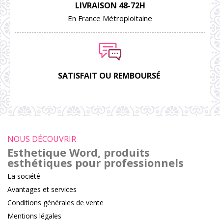
LIVRAISON 48-72H
En France Métroploitaine
SATISFAIT OU REMBOURSÉ
NOUS DÉCOUVRIR
Esthetique Word, produits
esthétiques pour professionnels
La société
Avantages et services
Conditions générales de vente
Mentions légales