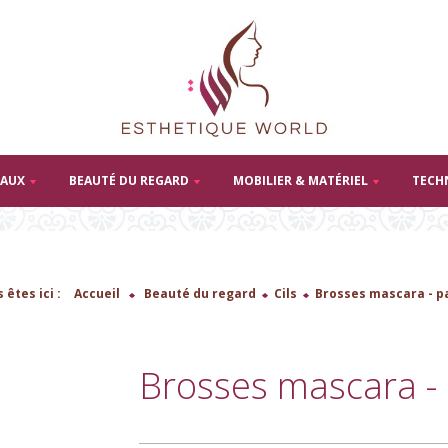
TAUX
BEAUTÉ DU REGARD
MOBILIER & MATÉRIEL
TECH
 êtes ici :
Accueil
>
Beauté du regard
>
Cils
>
Brosses mascara - p
Brosses mascara -