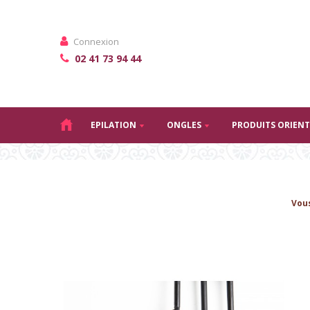
Connexion
02 41 73 94 44
EPILATION
ONGLES
PRODUITS ORIEN
Vous