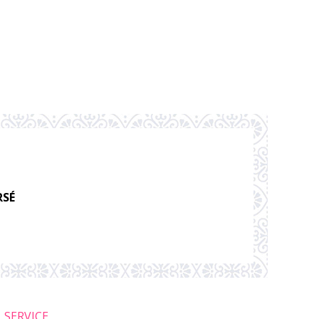
RSÉ
SERVICE