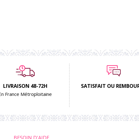
LIVRAISON 48-72H
SATISFAIT OU REMBOU
En France Métroploitaine
BESOIN D'AIDE