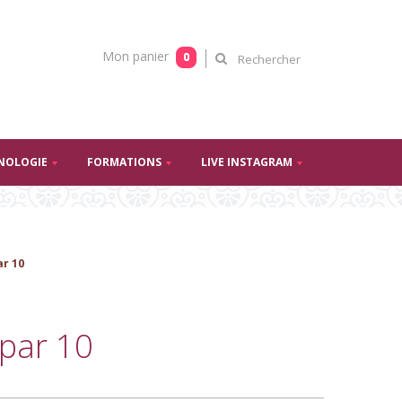
Mon panier
0
NOLOGIE
FORMATIONS
LIVE INSTAGRAM
ar 10
 par 10