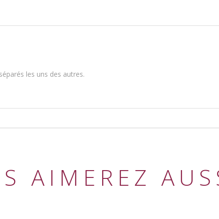
n séparés les uns des autres.
S AIMEREZ AUSS