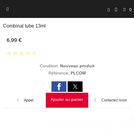
0
Combinal tube 13ml
6,99 €
☆ ☆ ☆ ☆ ☆
Condition:
Nouveau produit
Référence:
PLCOM
Ajouter au panier
Appel
Contactez nous